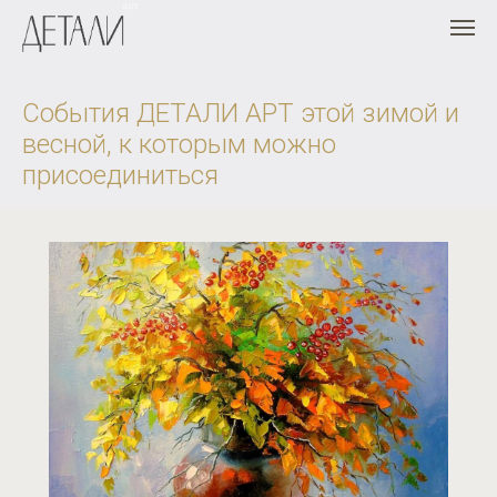
События ДЕТАЛИ АРТ этой зимой и
весной, к которым можно
присоединиться