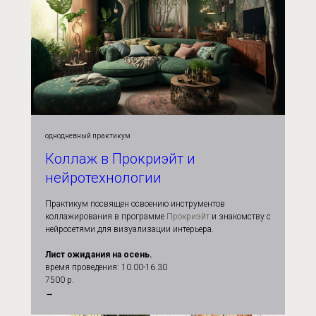
однодневный практикум
Коллаж в Прокриэйт и
нейротехнологии
Практикум посвящен освоению инструментов
коллажирования в программе
Прокриэйт
и знакомству с
нейросетями для визуализации интерьера.
Лист ожидания на осень.
время проведения: 10.00-16.30
7500 р.
→