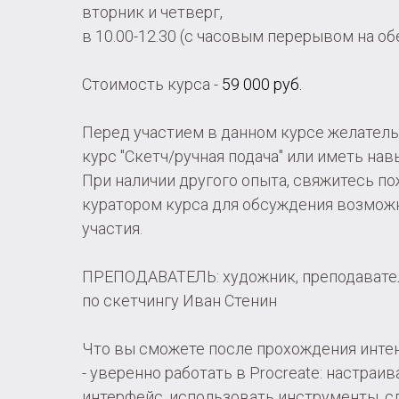
вторник и четверг,
в 10.00-12.30 (с часовым перерывом на об
Стоимость курса -
59 000 руб.
Перед участием в данном курсе желатель
курс "Скетч/ручная подача" или иметь нав
При наличии другого опыта, свяжитесь по
куратором курса для обсуждения возмож
участия.
ПРЕПОДАВАТЕЛЬ: художник, преподавате
по скетчингу Иван Стенин
Что вы сможете после прохождения инте
- уверенно работать в Procreate: настраив
интерфейс, использовать инструменты, с