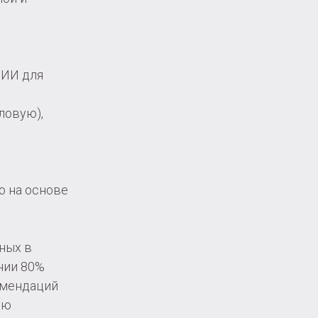
 ИИ для
ловую),
о на основе
ных в
нии 80%
омендаций
ию