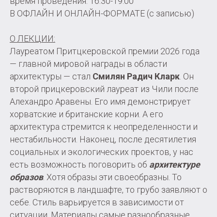
время проведения: 16.30-19.00
В ОФЛАЙН И ОНЛАЙН-ФОРМАТЕ (с записью)
О ЛЕКЦИИ:
Лауреатом Притцкеровской премии 2026 года
— главной мировой награды в области
архитектуры — стал
Смилян Радич Кларк
. Он
второй прицкеровский лауреат из Чили после
Алехандро Аравены. Его имя демонстрирует
хорватские и британские корни. А его
архитектура стремится к неопределенности и
нестабильности. Наконец, после десятилетия
социальных и экологических проектов, у нас
есть возможность поговорить об
архитектуре
образов
. Хотя образы эти своеобразны. То
растворяются в ландшафте, то грубо заявляют о
себе. Стиль варьируется в зависимости от
ситуации. Материалы самые разнообразные.