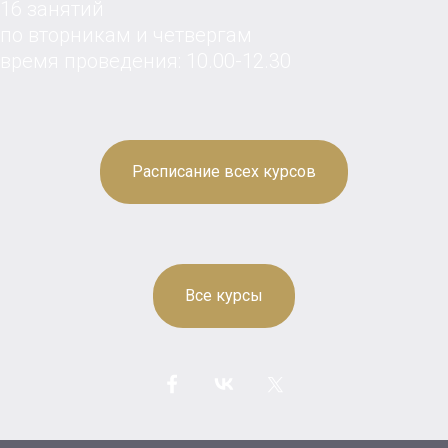
16 занятий
по вторникам и четвергам
время проведения: 10.00-12.30
Расписание всех курсов
Все курсы